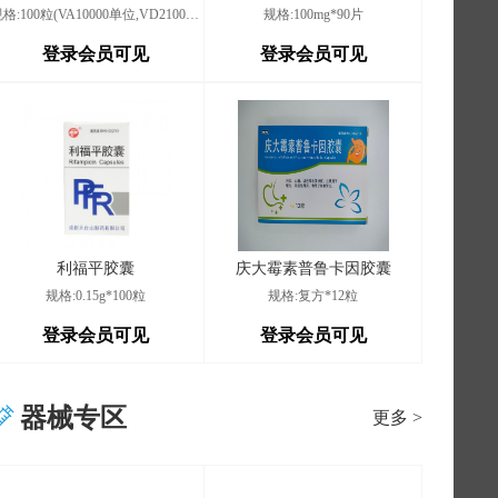
规格:100粒(VA10000单位,VD21000单位)
规格:100mg*90片
登录会员可见
登录会员可见
利福平胶囊
庆大霉素普鲁卡因胶囊
规格:0.15g*100粒
规格:复方*12粒
登录会员可见
登录会员可见
器械专区
更多 >