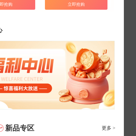
即抢购
立即抢购
心
新品专区
更多 >