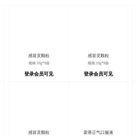
九
2026/8/6
晋
2026/8/5
感冒灵颗粒
感冒灵颗粒
村
2026/8/5
规格:10g*9袋
规格:10g*9袋
登录会员可见
登录会员可见
家
2026/8/5
村
2026/8/5
3
2026/8/5
感冒灵颗粒
藿香正气口服液