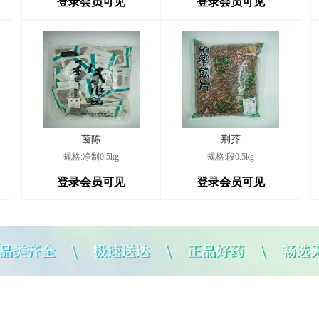
登录会员可见
登录会员可见
2026/8/7
段
2026/8/7
机
2026/8/7
（无蔗糖）
茵陈
荆芥
规格:净制0.5kg
规格:段0.5kg
社
2026/8/7
登录会员可见
登录会员可见
2026/8/7
凤
2026/8/7