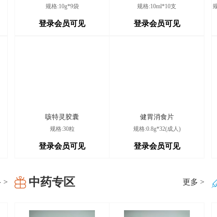
规格:10g*9袋
规格:10ml*10支
邮
2026/8/5
登录会员可见
登录会员可见
2026/8/5
巷
2026/8/5
、
2026/8/5
咳特灵胶囊
健胃消食片
规格:30粒
规格:0.8g*32(成人)
南
2026/8/5
登录会员可见
登录会员可见
庆
2026/8/5
中药专区
 >
更多 >
安
2026/8/5