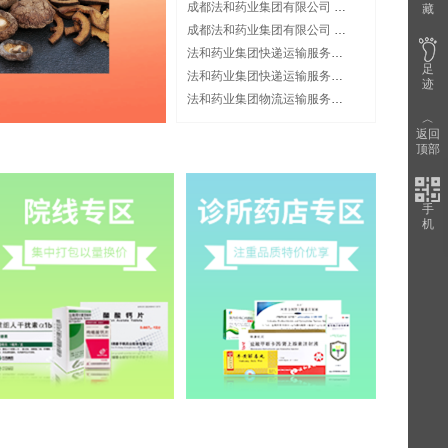
成都法和药业集团有限公司 药械冷链验证服务项目中标结果公示
藏
成都法和药业集团有限公司 关于药械冷链验证服务项目供应商遴选公告
法和药业集团快递运输服务项目中标结果公示
足
法和药业集团快递运输服务项目招标公告
迹
法和药业集团物流运输服务项目中标结果公示
︿
返回
顶部
手
机