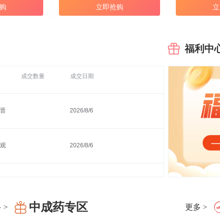
购
立即抢购
立
邮
2026/8/6
村
2026/8/6
福利中
成交数量
成交日期
晋
2026/8/6
观
2026/8/6
保
2026/8/6
晋
2026/8/6
中成药专区
 >
更多 >
祖
2026/8/6