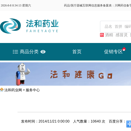
2026-8-8 8:34:13 星期六
药品/医疗器械互联网信息服务备案表：川网药信备字（2
酒精
感冒灵
商品分类
首页
促销专区
法和药业网 >
服务中心
发布时间：
2014/11/21 0:00:00
人气数量：
10640
次
百度分享：