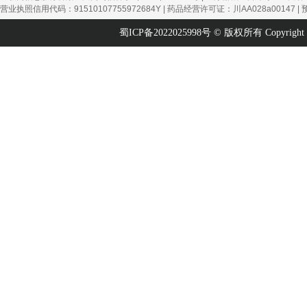
营业执照信用代码：91510107755972684Y | 药品经营许可证：川AA028a00147 |
蜀ICP备2022025998号
© 版权所有 Copyright 